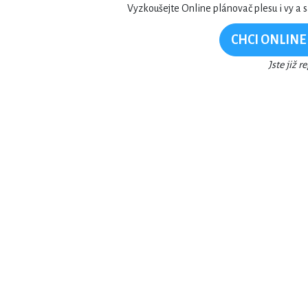
Vyzkoušejte Online plánovač plesu i vy a s
CHCI ONLIN
Jste již r