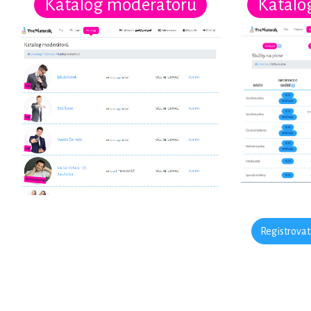
Katalog moderátorů
Katalog
Registrovat